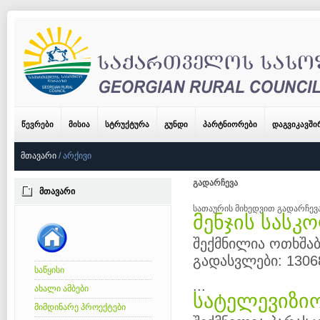
ᲬᲔᲕᲠᲔᲑᲘ
ᲛᲘᲡᲘᲐ
ᲡᲢᲠᲣᲥᲢᲣᲠᲐ
ᲒᲣᲜᲓᲘ
ᲞᲐᲠᲢᲜᲘᲝᲠᲔᲑᲘ
ᲓᲐᲒᲕᲘᲙᲐᲕᲨ
ᲛᲗᲐᲕᲐᲠᲘ
/
ᲐᲠᲥᲘᲕᲘ
გადარჩევა
ᲛᲗᲐᲕᲐᲠᲘ
სათაურის მიხედვით გადარჩევ
მენჯის სასკ
შექმნილია ოთხშაბ
გადასვლები: 1306
საწყისი
...
ახალი ამბები
სატელევიზი
მიმდინარე პროექტები