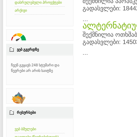
შექმნილია პარასკე
დასრულებული პროექტები
გადასვლები: 1844
არქივი
...
ალტერნატიუ
შექმნილია ოთხშაბ
გადასვლები: 1450
ᲕᲔᲑ ᲒᲕᲔᲠᲓᲖᲔ
...
ჩვენ გვყავს 248 სტუმარი და
წევრები არ არის საიტზე
ᲠᲔᲡᲣᲠᲡᲔᲑᲘ
ვებ ბმულები