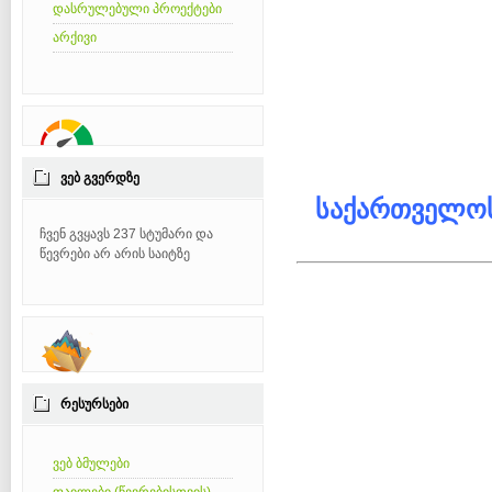
დასრულებული პროექტები
არქივი
ᲕᲔᲑ ᲒᲕᲔᲠᲓᲖᲔ
საქართველოს
ჩვენ გვყავს 237 სტუმარი და
წევრები არ არის საიტზე
ᲠᲔᲡᲣᲠᲡᲔᲑᲘ
ვებ ბმულები