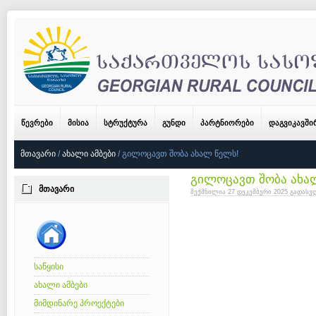
ᲬᲔᲕᲠᲔᲑᲘ
ᲛᲘᲡᲘᲐ
ᲡᲢᲠᲣᲥᲢᲣᲠᲐ
ᲒᲣᲜᲓᲘ
ᲞᲐᲠᲢᲜᲘᲝᲠᲔᲑᲘ
ᲓᲐᲒᲕᲘᲙᲐᲕᲨ
ᲛᲗᲐᲕᲐᲠᲘ
/
ᲐᲮᲐᲚᲘ ᲐᲛᲑᲔᲑᲘ
/
ᲒᲘᲚᲝᲪᲐᲕᲗ ᲨᲝᲑᲐ ᲐᲮᲐᲚ ᲬᲔᲚᲡ!
გილოცავთ შობა ახა
ᲛᲗᲐᲕᲐᲠᲘ
შექმნილია 27 დეკემბერი 2025
გადასვლ
საწყისი
ახალი ამბები
მიმდინარე პროექტები