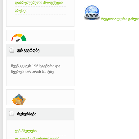
დასრულებული პროექტები
არქივი
რეგიონალური განვი
ᲕᲔᲑ ᲒᲕᲔᲠᲓᲖᲔ
ჩვენ გვყავს 196 სტუმარი და
წევრები არ არის საიტზე
ᲠᲔᲡᲣᲠᲡᲔᲑᲘ
ვებ ბმულები