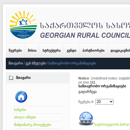
ᲬᲔᲕᲠᲔᲑᲘ
ᲛᲘᲡᲘᲐ
ᲡᲢᲠᲣᲥᲢᲣᲠᲐ
ᲒᲣᲜᲓᲘ
ᲞᲐᲠᲢᲜᲘᲝᲠᲔᲑᲘ
ᲓᲐᲒᲕᲘᲙᲐᲕᲨ
ᲛᲗᲐᲕᲐᲠᲘ
/
ᲕᲔᲑ ᲑᲛᲣᲚᲔᲑᲘ
/
ᲡᲐᲛᲗᲐᲕᲠᲝᲑᲝ ᲝᲠᲒᲐᲜᲘᲖᲐᲪᲘᲔᲑᲘ
ᲛᲗᲐᲕᲐᲠᲘ
Notice
: Undefined index: orgtab
on line
111
სამთავრობო ორგანიზაციები
გადარჩევა
ჩვენება #
საწყისი
ახალი ამბები
საქართველოს პარლ
მიმდინარე პროექტები